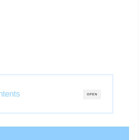
tents
OPEN