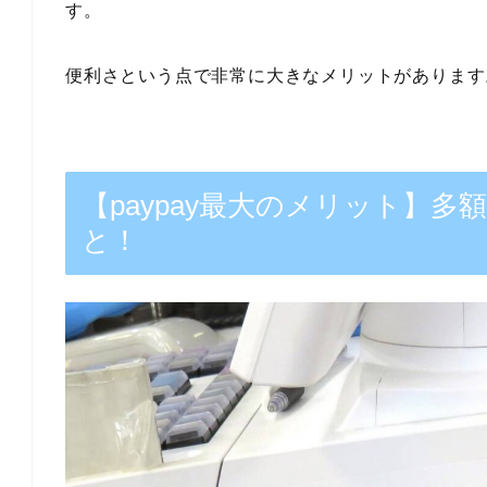
す。
便利さという点で非常に大きなメリットがあります
【paypay最大のメリット】
と！