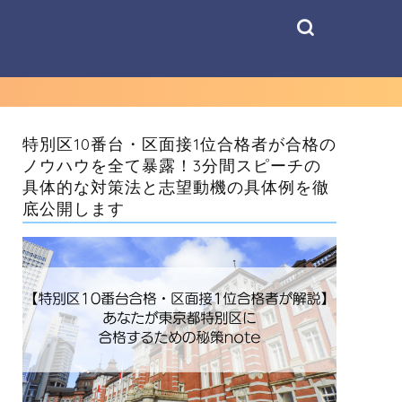
特別区10番台・区面接1位合格者が合格の
ノウハウを全て暴露！3分間スピーチの
具体的な対策法と志望動機の具体例を徹
底公開します