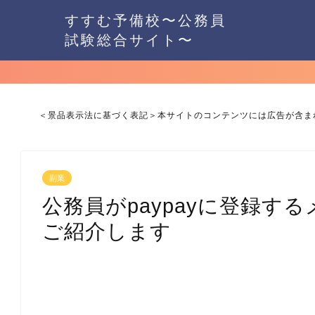
すすむ予備校〜公務員
試験総合サイト〜
＜景品表示法に基づく表記＞本サイトのコンテンツには広告が含ま
副業
公務員がpaypayに登録す
ご紹介します