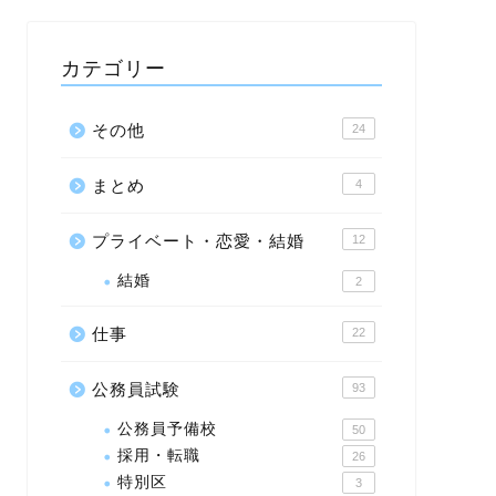
カテゴリー
その他
24
まとめ
4
プライベート・恋愛・結婚
12
結婚
2
仕事
22
公務員試験
93
公務員予備校
50
採用・転職
26
特別区
3