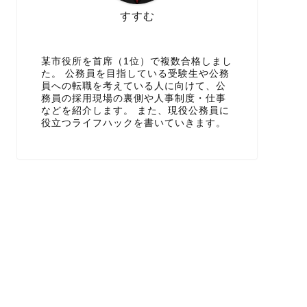
すすむ
某市役所を首席（1位）で複数合格しまし
た。 公務員を目指している受験生や公務
員への転職を考えている人に向けて、公
務員の採用現場の裏側や人事制度・仕事
などを紹介します。 また、現役公務員に
役立つライフハックを書いていきます。