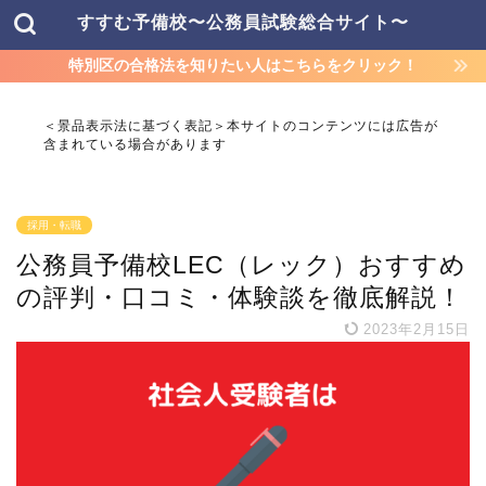
すすむ予備校〜公務員試験総合サイト〜
特別区の合格法を知りたい人はこちらをクリック！
＜景品表示法に基づく表記＞本サイトのコンテンツには広告が
含まれている場合があります
採用・転職
公務員予備校LEC（レック）おすすめ
の評判・口コミ・体験談を徹底解説！
2023年2月15日