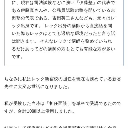
に、現在は司法試験などに強い「伊藤塾」の代表で
ある伊藤真さんや、公務員試験の塾を開いている吉
田塾の代表である、吉田英二さんなども、元々はレ
ック出身です。 レック出身の講師から直接話を聞
いた際もレックはとても過酷な環境だったと言う話
は聞きます。 そんなレックで講師を務めていられ
るだけあってどの講師の方もとても有能な方が多い
です。
ちなみに私はレック新宿校の担任を現在も務めている新谷
先生に大変お世話になりました。
私が受験した当時は「担任面談」を単科で受講できたので
すが、合計10回以上活用しました。
結果として横浜市などの政令指定都市の面接試験を合格