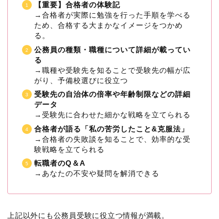
【重要】合格者の体験記
→合格者が実際に勉強を行った手順を学べる
ため、合格する大まかなイメージをつかめ
る。
公務員の種類・職種について詳細が載ってい
る
→職種や受験先を知ることで受験先の幅が広
がり、予備校選びに役立つ
受験先の自治体の倍率や年齢制限などの詳細
データ
→受験先に合わせた細かな戦略を立てられる
合格者が語る「私の苦労したこと&克服法」
→合格者の失敗談を知ることで、効率的な受
験戦略を立てられる
転職者のQ＆A
→あなたの不安や疑問を解消できる
上記以外にも公務員受験に役立つ情報が満載。