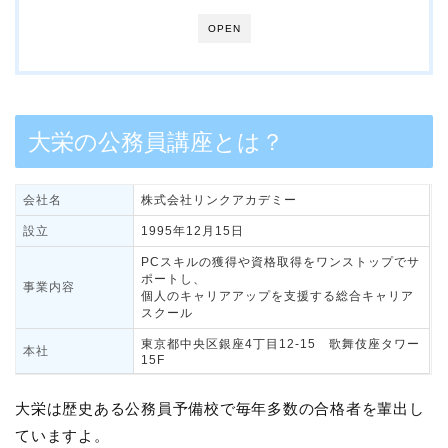
OPEN
大栄の公務員講座とは？
会社名
株式会社リンクアカデミー
設立
1995年12月15日
PCスキルの獲得や資格取得をワンストップでサ
ポートし、
事業内容
個人のキャリアアップを支援する総合キャリア
スクール
東京都中央区銀座4丁目12-15 歌舞伎座タワー
本社
15F
大栄は歴史ある公務員予備校で毎年多数の合格者を輩出し
ていますよ。