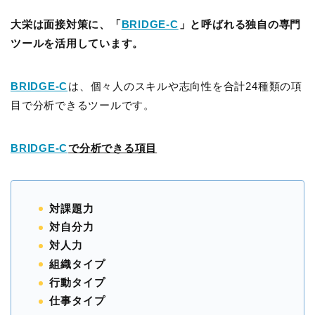
大栄は面接対策に、「
BRIDGE-C
」と呼ばれる独自の専門
ツールを活用しています。
BRIDGE-C
は、個々人のスキルや志向性を合計24種類の項
目で分析できるツールです。
BRIDGE-C
で分析できる項目
対課題力
対自分力
対人力
組織タイプ
行動タイプ
仕事タイプ