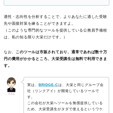
適性・志向性を分析することで、よりあなたに適した受験
先や面接対策を練ることができますよ。
（このような専門的なツールを提供している公務員予備校
は、私の知る限り大栄だけです。）
なお、
このツールは市販されており、通常であれば数十万
円の費用がかかるところ、大栄受講生は無料で利用できま
す。
実は、
BRIDGE-C
は、大栄と同じグループ会
社（リンクアイ）が開発しているツールで
ススム
す。
この会社が大栄へツールを無償提供している
ため、大栄受講生がタダで使えるというワケ