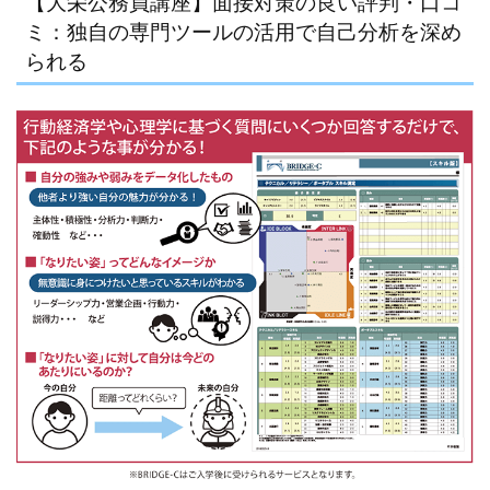
【大栄公務員講座】面接対策の良い評判・口コ
ミ：独自の専門ツールの活用で自己分析を深め
られる