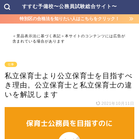
すすむ予備校〜公務員試験総合サイト〜
特別区の合格法を知りたい人はこちらをクリック！
＜景品表示法に基づく表記＞本サイトのコンテンツには広告が
含まれている場合があります
仕事
私立保育士より公立保育士を目指すべ
き理由。公立保育士と私立保育士の違
いを解説します
2021年10月11日