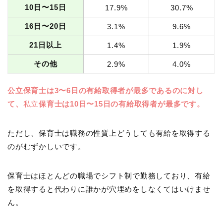
10日〜15日
17.9%
30.7%
16日〜20日
3.1%
9.6%
21日以上
1.4%
1.9%
その他
2.9%
4.0%
公立保育士は3〜6日の有給取得者が最多であるのに対し
て、
私立
保育士は10日〜15日の有給取得者が最多です。
ただし、保育士は職務の性質上どうしても有給を取得する
のがむずかしいです。
保育士はほとんどの職場でシフト制で勤務しており、有給
を取得すると代わりに誰かが穴埋めをしなくてはいけませ
ん。