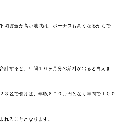
平均賃金が高い地域は、ボーナスも高くなるからで
合計すると、年間１６ヶ月分の給料が出ると言えま
２３区で働けば、年収６００万円となり年間で１００
まれることとなります。