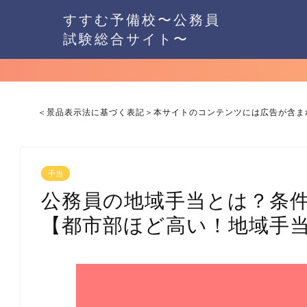
すすむ予備校〜公務員
試験総合サイト〜
＜景品表示法に基づく表記＞本サイトのコンテンツには広告が含ま
手当
公務員の地域手当とは？条
【都市部ほど高い！地域手