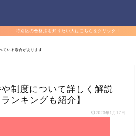
特別区の合格法を知りたい人はこちらをクリック！
れている場合があります
件や制度について詳しく解説
当ランキングも紹介】
2023年1月17日