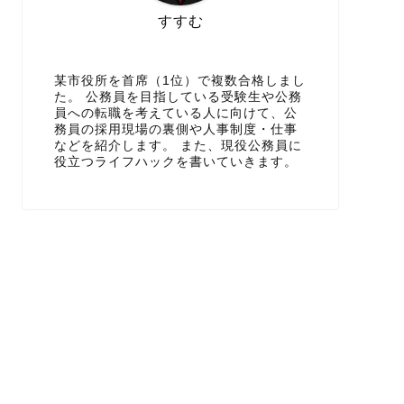
すすむ
某市役所を首席（1位）で複数合格しまし
た。 公務員を目指している受験生や公務
員への転職を考えている人に向けて、公
務員の採用現場の裏側や人事制度・仕事
などを紹介します。 また、現役公務員に
役立つライフハックを書いていきます。