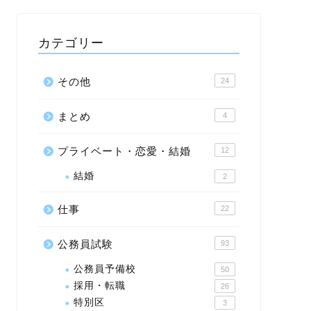
カテゴリー
その他
24
まとめ
4
プライベート・恋愛・結婚
12
結婚
2
仕事
22
公務員試験
93
公務員予備校
50
採用・転職
26
特別区
3