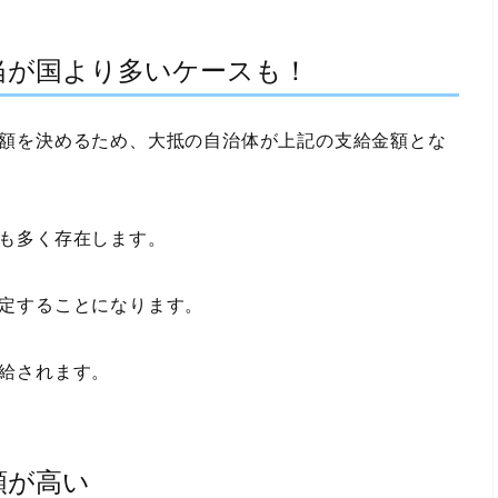
当が国より多いケースも！
額を決めるため、大抵の自治体が上記の支給金額とな
も多く存在します。
定することになります。
給されます。
額が高い