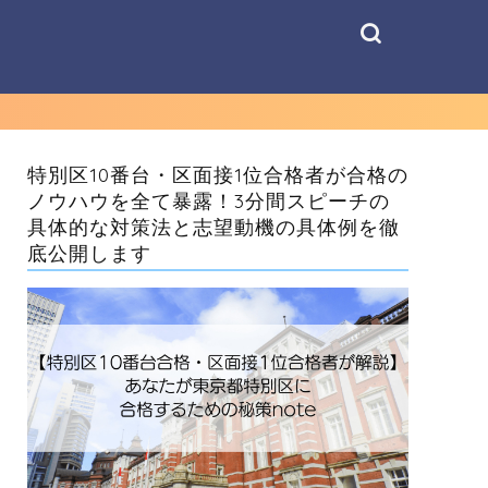
特別区10番台・区面接1位合格者が合格の
ノウハウを全て暴露！3分間スピーチの
具体的な対策法と志望動機の具体例を徹
底公開します