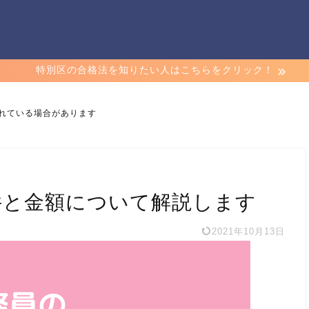
特別区の合格法を知りたい人はこちらをクリック！
れている場合があります
件と金額について解説します
2021年10月13日