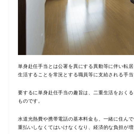
単身赴任手当とは
公署を異にする異動等に伴い転居
生活することを常況とする職員等に支給される手当
要するに単身赴任手当の趣旨は、
二重生活をおくる
もの
です。
水道光熱費や携帯電話の基本料金も、一緒に住んで
重払いしなくてはいけなくなり、経済的な負担が増