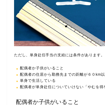
ただし、単身赴任手当の支給には条件があります。
配偶者か子供がいること
配偶者の住居から勤務先までの距離が６０km
単身で生活している
配偶者が単身赴任についていけない「やむを得
配偶者か子供がいること