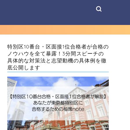
特別区10番台・区面接1位合格者が合格の
ノウハウを全て暴露！3分間スピーチの
具体的な対策法と志望動機の具体例を徹
底公開します