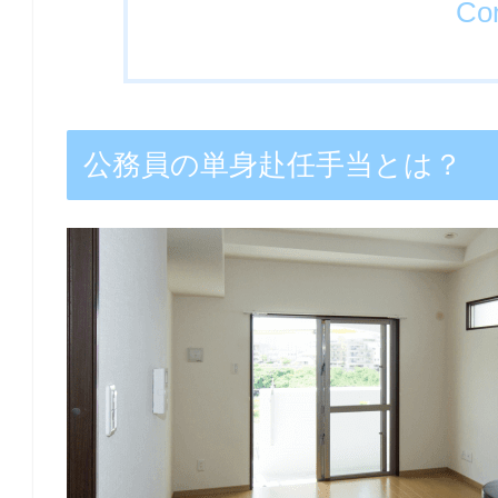
Con
公務員の単身赴任手当とは？