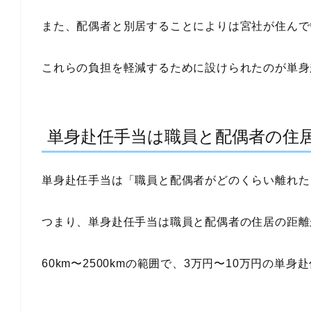
また、配偶者と別居することによりは宮社が住んで
これらの負担を軽減するために設けられたのが単身
単身赴任手当は職員と配偶者の住
単身赴任手当は
「職員と配偶者がどのくらい離れた
つまり、単身赴任手当は職員と配偶者の住居の距離
60km〜2500kmの範囲で、3万円〜10万円の単