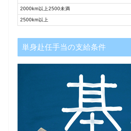
2000km以上2500未満
2500km以上
単身赴任手当の支給条件