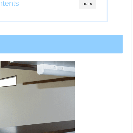
tents
OPEN