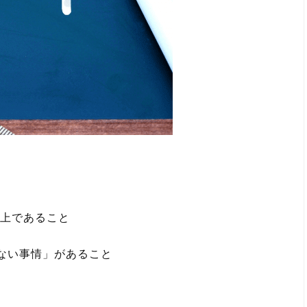
以上であること
ない事情」があること