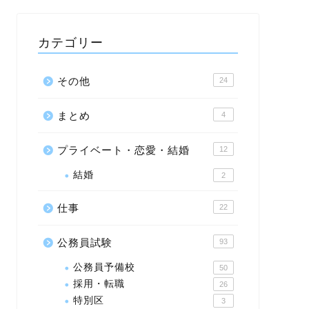
カテゴリー
その他
24
まとめ
4
プライベート・恋愛・結婚
12
結婚
2
仕事
22
公務員試験
93
公務員予備校
50
採用・転職
26
特別区
3