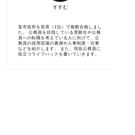
すすむ
某市役所を首席（1位）で複数合格しまし
た。 公務員を目指している受験生や公務
員への転職を考えている人に向けて、公
務員の採用現場の裏側や人事制度・仕事
などを紹介します。 また、現役公務員に
役立つライフハックを書いていきます。