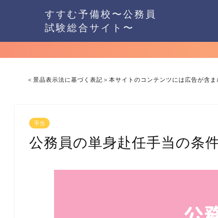
すすむ予備校〜公務員
試験総合サイト〜
＜景品表示法に基づく表記＞本サイトのコンテンツには広告が含ま
手当
公務員の単身赴任手当の条